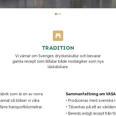
0
1
2
TRADITION
Vi värnar om Sveriges dryckeskultur och bevarar
gamla recept som tilltalar både nostalgiker som nya
läskälskare.
 fabrik som är en av norra
Sammanfattning om VASAs
nnat så blåser vi våra
• Produceras med svenska r
färre transportkilometrar.
• Tillverkas på ett av världen
• Bereds enligt recept från fö