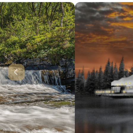
VASA
AB