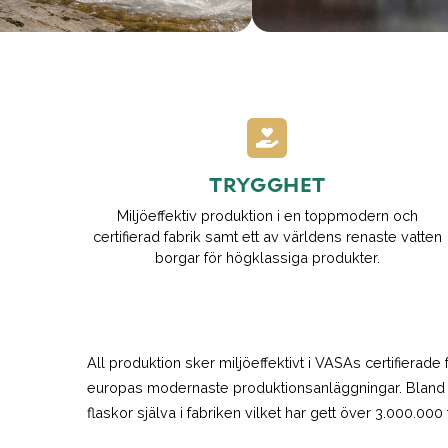
TRYGGHET
Miljöeffektiv produktion i en toppmodern och
certifierad fabrik samt ett av världens renaste vatten
borgar för högklassiga produkter.
All produktion sker miljöeffektivt i VASAs certifierade
europas modernaste produktionsanläggningar. Bland a
flaskor själva i fabriken vilket har gett över 3.000.000 