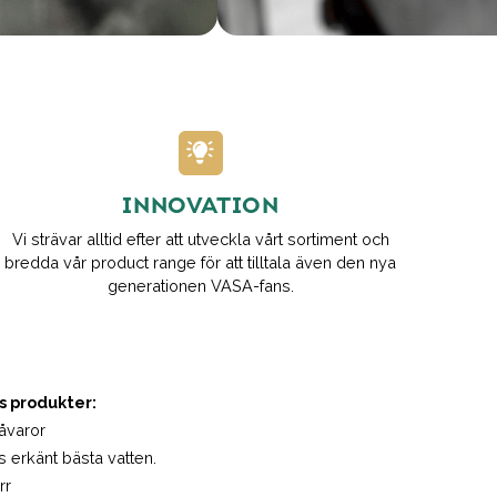
INNOVATION
Vi strävar alltid efter att utveckla vårt sortiment och
bredda vår product range för att tilltala även den nya
generationen VASA-fans.
 produkter:
åvaror
s erkänt bästa vatten.
rr