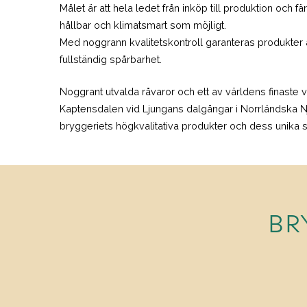
Målet är att hela ledet från inköp till produktion och f
hållbar och klimatsmart som möjligt.
Med noggrann kvalitetskontroll garanteras produkter 
fullständig spårbarhet.
Noggrant utvalda råvaror och ett av världens finaste va
Kaptensdalen vid Ljungans dalgångar i Norrländska N
bryggeriets högkvalitativa produkter och dess unika
BR