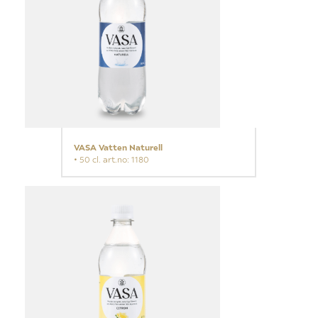
VASA Vatten Naturell
• 50 cl. art.no: 1180