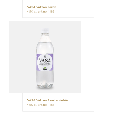
VASA Vatten Päron
• 50 cl. art.no: 1183
VASA Vatten Svarta vinbär
• 50 cl. art.no: 1185