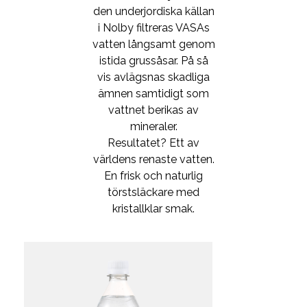
AB
den underjordiska källan
i Nolby filtreras VASAs
vatten långsamt genom
istida grussåsar. På så
vis avlägsnas skadliga
ämnen samtidigt som
vattnet berikas av
mineraler.
Resultatet? Ett av
världens renaste vatten.
En frisk och naturlig
törstsläckare med
kristallklar smak.