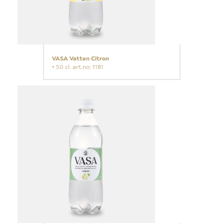
VASA Vatten Citron
• 50 cl. art.no: 1181